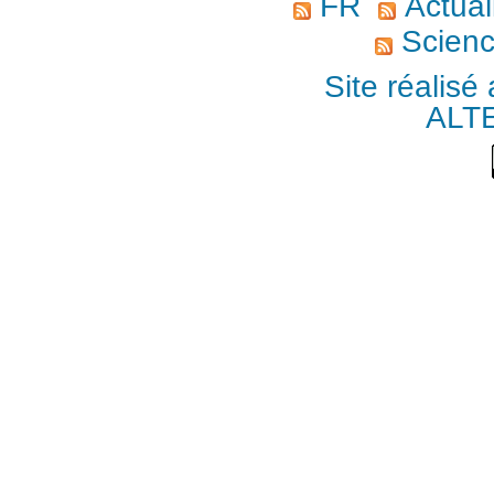
FR
Actuali
Scienc
Site réalisé
ALT