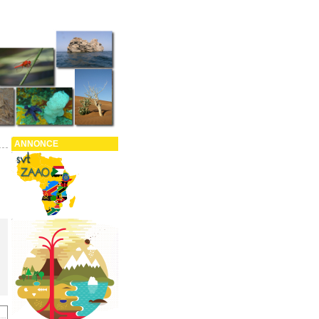
VT
onde
ANNONCE