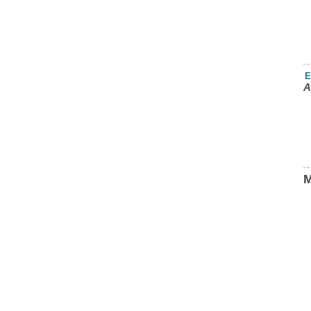
E
A
M