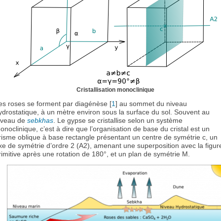
Cristallisation monoclinique
es roses se forment par diagénèse [
1
] au sommet du niveau
ydrostatique, à un mètre environ sous la surface du sol. Souvent au
iveau de
sebkhas
. Le gypse se cristallise selon un système
onoclinique, c’est à dire que l’organisation de base du cristal est un
risme oblique à base rectangle présentant un centre de symétrie c, un
xe de symétrie d’ordre 2 (A2), amenant une superposition avec la figur
rimitive après une rotation de 180°, et un plan de symétrie M.