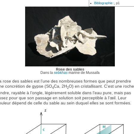
Bibliographie :
, p1
Rose des sables
Dans la
sebkhas
marine de Mussafa
a rose des sables est l’une des nombreuses formes que peut prendre
ne concrétion de gypse (SO
Ca, 2H
O) en cristallisant. C’est une roche
4
2
endre, rayable à l’ongle, légèrement soluble dans l’eau pure, mais pas
ssez pour que son passage en solution soit perceptible à l’œil. Leur
ouleur dépend de celle du sable au sein duquel elles se sont formées.